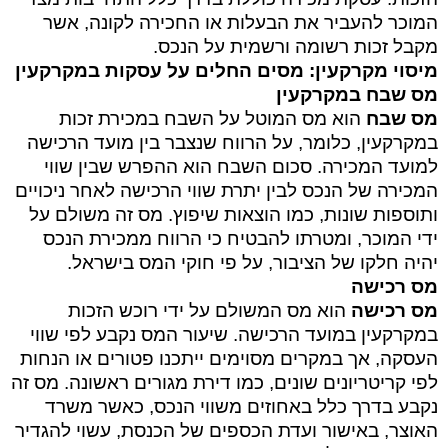
המוכר להעביר את הבעלות או החכירה לקונה, אשר
מקבל זכות רשומה ורשמית על הנכס
.
מיסוי מקרקעין: מסים החלים על עסקות במקרקעין
מס שבח במקרקעין
מס שבח
הוא מס המוטל על השבח במכירת זכות
במקרקעין, כלומר, על הרווח שנצבר בין מועד הרכישה
למועד המכירה. סכום השבח הוא ההפרש שבין שווי
המכירה של הנכס לבין יתרת שווי הרכישה לאחר ניכויים
ותוספות שונות, כמו הוצאות שיפוץ. מס זה משולם על
ידי המוכר, ומטרתו להבטיח כי הרווח ממכירת הנכס
יהיה חלקו של הציבור, על פי חוקי המס בישראל
.
מס רכישה
מס רכישה
הוא מס המשולם על ידי רוכש הזכות
במקרקעין במועד הרכישה. שיעור המס נקבע לפי שווי
העסקה, אך במקרים מסוימים ייתכנו פטורים או הנחות
לפי קריטריונים שונים, כמו דירת מגורים ראשונה. מס זה
נקבע בדרך כלל באחוזים משווי הנכס, כאשר משרד
האוצר, באישור ועדת הכספים של הכנסת, עשוי להגדיר