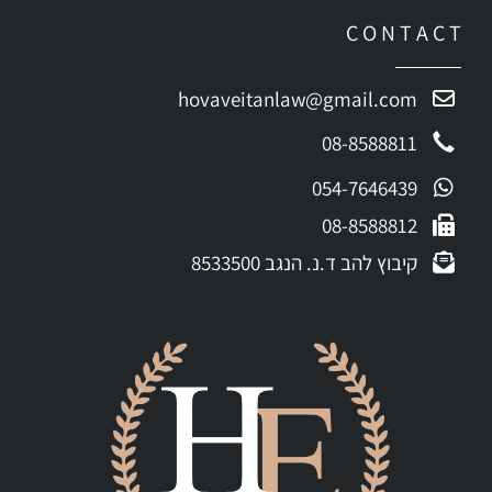
C O N T A C T
hovaveitanlaw@gmail.com
08-8588811
054-7646439
08-8588812
קיבוץ להב ד.נ. הנגב 8533500