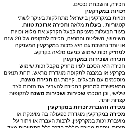
חכירה, והשבחת נכסים
.
זכויות במקרקעין
זכויות במקרקעין בישראל מתחלקות בעיקר לשתי
קטגוריות
:
בעלות
מלאה ו
חכירה ארוכת טווח
.
בעוד הבעלות מעניקה לבעל הקרקע את מלוא זכויות
השימוש, השליטה וההנאה, חכירה לתקופה של 20 שנה
או יותר נחשבת גם היא כזכות במקרקעין המעניקה
למחזיק זכות שימוש כמעט מלאה בקרקע
.
חכירה ושכירות במקרקעין
חכירה היא הסכם לפיו מחזיק מקבל זכות שימוש
בקרקע או במבנה לתקופה מוגדרת מראש, תחת תנאים
מוסכמים עם הבעלים. קיימת גם
חכירת משנה
,
המאפשרת למחזיק בחכירה להעביר את הזכות לצד
שלישי, וכן הסכמי
שכירות ושכירות משנה
לתקופות
קצרות יותר
.
מכירה והעברת זכויות במקרקעין
מכירה
במקרקעין מוגדרת כפעולה בה מוענקת או
מועברת זכות במקרקעין, לרבות העברה או ויתור על
הזכות. עסקת מכירה כוללת בדרך כלל התחייבות מצד