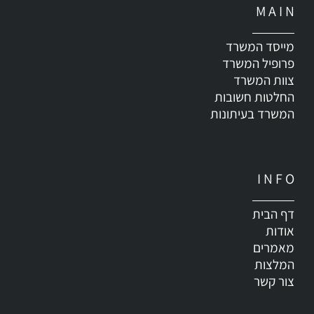
M A I N
מייסד המשרד
פרופיל המשרד
צוות המשרד
החלטות חשובות
המשרד בעיתונות
I N F O
דף הבית
אודות
מאמרים
המלצות
צור קשר